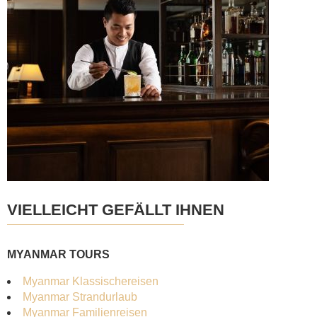
VIELLEICHT GEFÄLLT IHNEN
MYANMAR TOURS
Myanmar Klassischereisen
Myanmar Strandurlaub
Myanmar Familienreisen