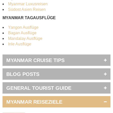
Myanmar Luxusreisen
Südost Asien Reisen
MYANMAR TAGAUSFLÜGE
Yangon Ausflüge
Bagan Ausflüge
Mandalay Ausflüge
Inle Ausflüge
MYANMAR CRUISE TIPS
BLOG POSTS
GENERAL TOURIST GUIDE
MYANMAR REISEZIELE