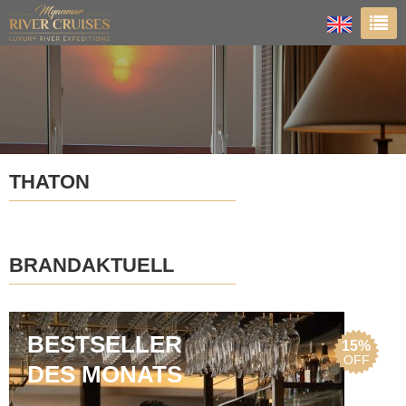
THATON
BRANDAKTUELL
BESTSELLER
15%
OFF
DES MONATS