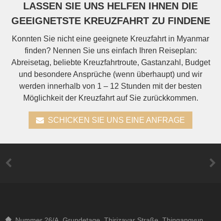
LASSEN SIE UNS HELFEN IHNEN DIE
GEEIGNETSTE KREUZFAHRT ZU FINDENE
Konnten Sie nicht eine geeignete Kreuzfahrt in Myanmar
finden? Nennen Sie uns einfach Ihren Reiseplan:
Abreisetag, beliebte Kreuzfahrtroute, Gastanzahl, Budget
und besondere Ansprüche (wenn überhaupt) und wir
werden innerhalb von 1 – 12 Stunden mit der besten
Möglichkeit der Kreuzfahrt auf Sie zurückkommen.
SCHICKEN SIE UNS EINE ANFRAGE
Nummer 26/A, Grundetage, Thirizayar Straße, Thingangyun