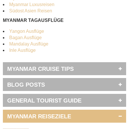
Myanmar Luxusreisen
Südost Asien Reisen
MYANMAR TAGAUSFLÜGE
Yangon Ausflüge
Bagan Ausflüge
Mandalay Ausflüge
Inle Ausflüge
MYANMAR CRUISE TIPS
BLOG POSTS
GENERAL TOURIST GUIDE
MYANMAR REISEZIELE