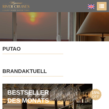
PUTAO
BRANDAKTUELL
BESTSELLER
15%
OFF
DES MONATS