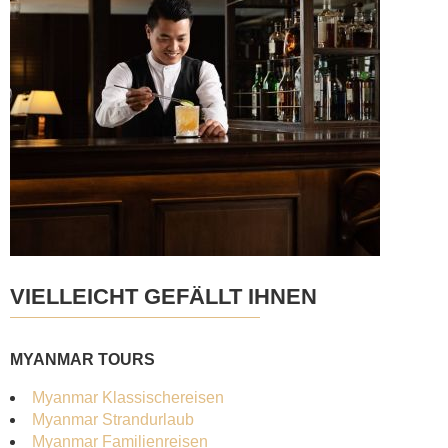
VIELLEICHT GEFÄLLT IHNEN
MYANMAR TOURS
Myanmar Klassischereisen
Myanmar Strandurlaub
Myanmar Familienreisen