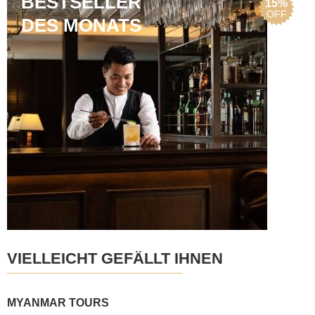
BESTSELLER
15%
OFF
DES MONATS
VIELLEICHT GEFÄLLT IHNEN
MYANMAR TOURS