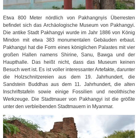
Etwa 800 Meter nördlich von Pakhangnyis Überresten
befindet sich das Archäologische Museum von Pakhangyi.
Die antike Stadt Pakhangyi wurde im Jahr 1886 von König
Mindon mit etwa 383 monumentalen Gebäuden erbaut.
Pakhangyi hat die Form eines königlichen Palastes mit vier
großen Hallen namens Shirine, Sanu, Bawga und der
Haupthalle. Das heißt nicht, dass das Museum keinen
Besuch wert ist. Es ist voller interessanter Artefakte, darunter
die Holzschnitzereien aus dem 19. Jahrhundert, die
Sandstein Buddhas aus dem 11. Jahrhundert, die alten
Inschriftstafeln sowie einige Fossilien und neolithische
Werkzeuge. Die Stadtmauer von Pakhangyi ist die größte
unter den verbleibenden Stadtmauern in Myanmar.