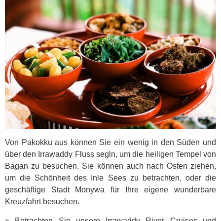
Von Pakokku aus können Sie ein wenig in den Süden und
über den Irrawaddy Fluss segln, um die heiligen Tempel von
Bagan zu besuchen. Sie können auch nach Osten ziehen,
um die Schönheit des Inle Sees zu betrachten, oder die
geschäftige Stadt Monywa für Ihre eigene wunderbare
Kreuzfahrt besuchen.
» Betrachten Sie unsere Irrawaddy River Cruises und