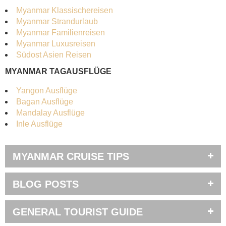
Myanmar Klassischereisen
Myanmar Strandurlaub
Myanmar Familienreisen
Myanmar Luxusreisen
Südost Asien Reisen
MYANMAR TAGAUSFLÜGE
Yangon Ausflüge
Bagan Ausflüge
Mandalay Ausflüge
Inle Ausflüge
MYANMAR CRUISE TIPS
BLOG POSTS
GENERAL TOURIST GUIDE