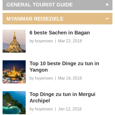
GENERAL TOURIST GUIDE
MYANMAR REISEZIELE
6 beste Sachen in Bagan
by huyenseo
|
Mar 22, 2018
Top 10 beste Dinge zu tun in
Yangon
by huyenseo
|
Mar 19, 2018
Top Dinge zu tun in Mergui
Archipel
by huyenseo
|
Jan 12, 2018