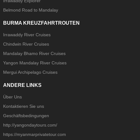
Irrawaddy Explorer
Belmond Road to Mandalay
BURMA KREUZFAHRTROUTEN
Irrawaddy River Cruises
Chindwin River Cruises
Mandalay Bhamo River Cruises
Yangon Mandalay River Cruises
Mergui Archipelago Cruises
ANDERE LINKS
Über Uns
Kontaktieren Sie uns
Geschäftsbedingungen
http://yangondaytours.com/
https://myanmarprivatetour.com