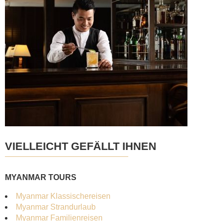
VIELLEICHT GEFÄLLT IHNEN
MYANMAR TOURS
Myanmar Klassischereisen
Myanmar Strandurlaub
Myanmar Familienreisen