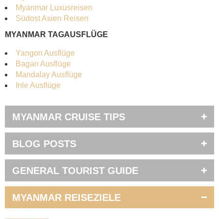
Myanmar Luxusreisen
Südost Asien Reisen
MYANMAR TAGAUSFLÜGE
Yangon Ausflüge
Bagan Ausflüge
Mandalay Ausflüge
Inle Ausflüge
MYANMAR CRUISE TIPS
BLOG POSTS
GENERAL TOURIST GUIDE
MYANMAR REISEZIELE