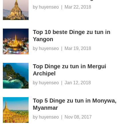
by huyenseo
|
Mar 22, 2018
Top 10 beste Dinge zu tun in
Yangon
by huyenseo
|
Mar 19, 2018
Top Dinge zu tun in Mergui
Archipel
by huyenseo
|
Jan 12, 2018
Top 5 Dinge zu tun in Monywa,
Myanmar
by huyenseo
|
Nov 08, 2017