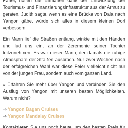
Partei, hoffen die Birmanen dank der Entwicklung der
Tourismus- und Finanzierungsinfrastruktur aus der Armut zu
geraten. Judith sagte, wenn es eine Brücke von Dala nach
Yangon gäbe, würde sich alles in diesem kleinen Dorf
verbessern.
Ein Mann lief die Straßen entlang, winkte mit den Händen
und lud uns ein, an der Zeremonie seiner Tochter
teilzunehmen. Es war dieser Mann, der damals die ruhige
Atmosphäre der Straßen ausbrach. Nur zwei Wochen nach
der erfolgreichen Wahl war diese Feier vielleicht nicht nur
von der jungen Frau, sondern auch vom ganzen Land.
» Erfahren Sie mehr über Yangon und verbinden Sie den
Ausflug von Yangon mit unseren besten Möglichkeiten.
Warum nicht?
⇒
Yangon Bagan Cruises
⇒
Yangon Mandalay Cruises
Kontaktieren Sie uns noch heute, um den besten Preis für