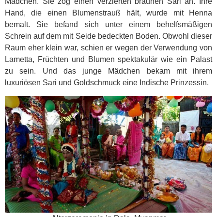
Mädchen. Sie zog einen verzierten braunen Sari an. Ihre
Hand, die einen Blumenstrauß hält, wurde mit Henna
bemalt. Sie befand sich unter einem behelfsmäßigen
Schrein auf dem mit Seide bedeckten Boden. Obwohl dieser
Raum eher klein war, schien er wegen der Verwendung von
Lametta, Früchten und Blumen spektakulär wie ein Palast
zu sein. Und das junge Mädchen bekam mit ihrem
luxuriösen Sari und Goldschmuck eine Indische Prinzessin.