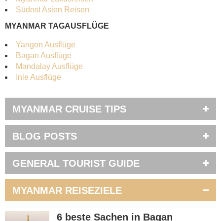
Südost Asien Reisen
MYANMAR TAGAUSFLÜGE
Yangon Ausflüge
Bagan Ausflüge
Mandalay Ausflüge
Inle Ausflüge
MYANMAR CRUISE TIPS
BLOG POSTS
GENERAL TOURIST GUIDE
MYANMAR REISEZIELE
6 beste Sachen in Bagan