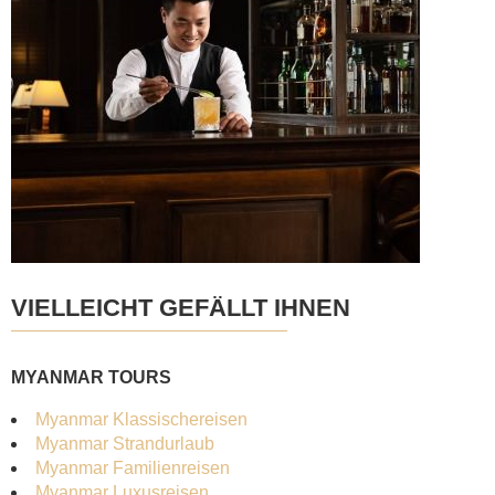
VIELLEICHT GEFÄLLT IHNEN
MYANMAR TOURS
Myanmar Klassischereisen
Myanmar Strandurlaub
Myanmar Familienreisen
Myanmar Luxusreisen