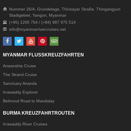
Nummer 26/A, Grundetage, Thirizayar Straße, Thingangyun
Stadtgebiet, Yangon, Myanmar
(+95) 1205 754 / (+84) 987 975 514
MYANMAR FLUSSKREUZFAHRTEN
Anawrahta Cruise
The Strand Cruise
Sanctuary Ananda
Irrawaddy Explorer
Belmond Road to Mandalay
BURMA KREUZFAHRTROUTEN
Irrawaddy River Cruises