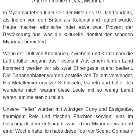
Alterzeremonie in Dala, Myanmar
In Myanmar leben Inder seit der Mitte des 19. Jahrhunderts,
als Indien von den Briten als Kolonialland regiert wurde.
Heute machen ethnische Inder etwa zwei Prozent der
Bevölkerung aus, was die kulturelle Identität des schönen
Myanmar bereichert.
Wenn der Duft von Knoblauch, Zwiebeln und Kardamom die
Luft erfüllte, begann das Festmahl. Aus einem fernen Land
kommend werden wir als zwei Ehrengäste zuerst bedient.
Die Bananenblätter wurden anstelle von Tellern verwendet.
Ein Metalleimer ersetzte Schüsseln, Gabeln und Löffel. Ich
wunderte mich, warum diese Leute mit so wenig bereit
waren, am meisten zu teilen.
Unsere "Teller" wurden mit würzigen Curry und Essigsoße,
flaumigem Reis und frischen Früchten serviert, was im
Geschmack dem entsprach, was ich in Myanmar während
einer Woche hatte. Ich habe diese Tour vor Scenic Company