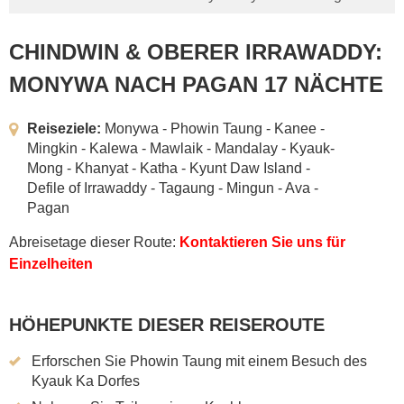
CHINDWIN & OBERER IRRAWADDY:
MONYWA NACH PAGAN 17 NÄCHTE
Reiseziele:
Monywa - Phowin Taung - Kanee -
Mingkin - Kalewa - Mawlaik - Mandalay - Kyauk-
Mong - Khanyat - Katha - Kyunt Daw Island -
Defile of Irrawaddy - Tagaung - Mingun - Ava -
Pagan
Abreisetage dieser Route:
Kontaktieren Sie uns für
Einzelheiten
HÖHEPUNKTE DIESER REISEROUTE
Erforschen Sie Phowin Taung mit einem Besuch des
Kyauk Ka Dorfes