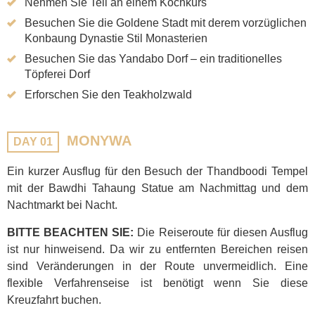
Nehmen Sie Teil an einem Kochkurs
Besuchen Sie die Goldene Stadt mit derem vorzüglichen
Konbaung Dynastie Stil Monasterien
Besuchen Sie das Yandabo Dorf – ein traditionelles
Töpferei Dorf
Erforschen Sie den Teakholzwald
MONYWA
DAY 01
Ein kurzer Ausflug für den Besuch der Thandboodi Tempel
mit der Bawdhi Tahaung Statue am Nachmittag und dem
Nachtmarkt bei Nacht.
BITTE BEACHTEN SIE:
Die Reiseroute für diesen Ausflug
ist nur hinweisend. Da wir zu entfernten Bereichen reisen
sind Veränderungen in der Route unvermeidlich. Eine
flexible Verfahrenseise ist benötigt wenn Sie diese
Kreuzfahrt buchen.