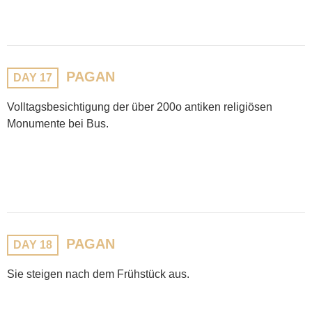
PAGAN
DAY 17
Volltagsbesichtigung der über 200o antiken religiösen
Monumente bei Bus.
PAGAN
DAY 18
Sie steigen nach dem Frühstück aus.