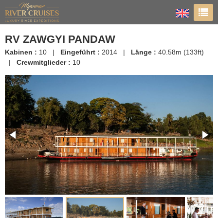
RV ZAWGYI PANDAW
Kabinen :
10 |
Eingeführt :
2014 |
Länge :
40.58m (133ft)
|
Crewmitglieder :
10