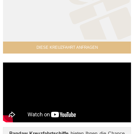
DIESE KREUZFAHRT ANFRAGEN
Pandaw Kreuzfahrtschiffe
bieten Ihnen die Chance