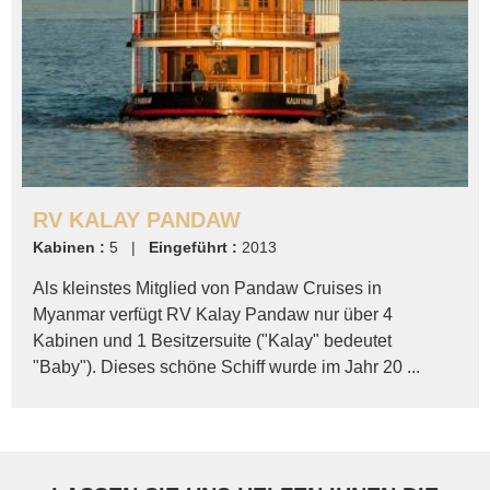
RV KALAY PANDAW
Kabinen :
5 |
Eingeführt :
2013
Als kleinstes Mitglied von Pandaw Cruises in
Myanmar verfügt RV Kalay Pandaw nur über 4
Kabinen und 1 Besitzersuite ("Kalay" bedeutet
"Baby"). Dieses schöne Schiff wurde im Jahr 20 ...