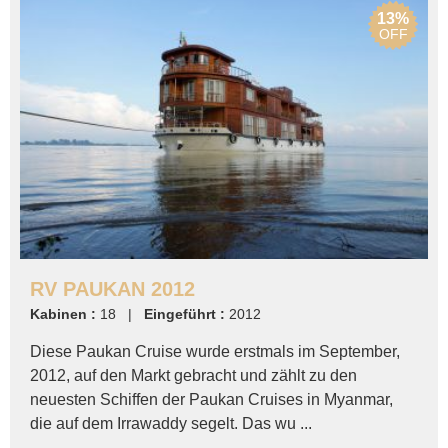
13%
OFF
RV PAUKAN 2012
Kabinen :
18 |
Eingeführt :
2012
Diese Paukan Cruise wurde erstmals im September,
2012, auf den Markt gebracht und zählt zu den
neuesten Schiffen der Paukan Cruises in Myanmar,
die auf dem Irrawaddy segelt. Das wu ...