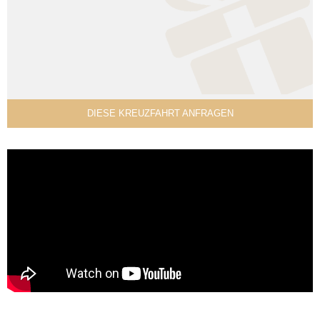
DIESE KREUZFAHRT ANFRAGEN