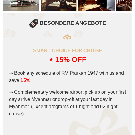
BESONDERE ANGEBOTE
SMART CHOICE FOR CRUISE
⋆ 15
% OFF
⇒ Book any schedule of RV Paukan 1947 with us and
save
15%
⇒ Complementary welcome airport pick up on your first
day arrive Myanmar or drop-off at your last day in
Myanmar. (Except programs of 1 night and 02 night
cruise)