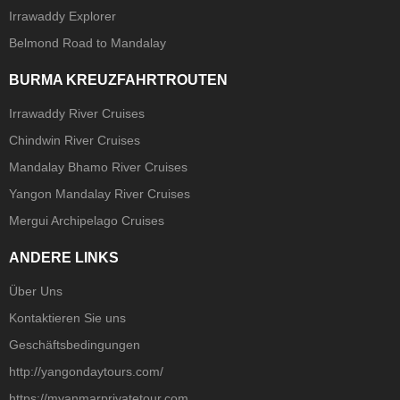
Irrawaddy Explorer
Belmond Road to Mandalay
BURMA KREUZFAHRTROUTEN
Irrawaddy River Cruises
Chindwin River Cruises
Mandalay Bhamo River Cruises
Yangon Mandalay River Cruises
Mergui Archipelago Cruises
ANDERE LINKS
Über Uns
Kontaktieren Sie uns
Geschäftsbedingungen
http://yangondaytours.com/
https://myanmarprivatetour.com